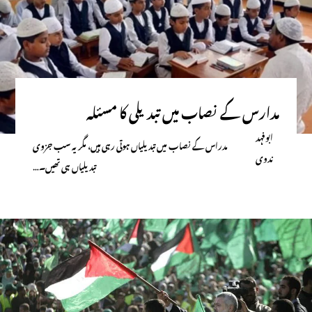
مدارس کے نصاب میں تبدیلی کا مسئلہ
ابوفہد
مدراس کے نصاب میں تبدیلیاں ہوتی رہی ہیں، مگر یہ سب جزوی
ندوی
تبدیلیاں ہی تھیں۔…