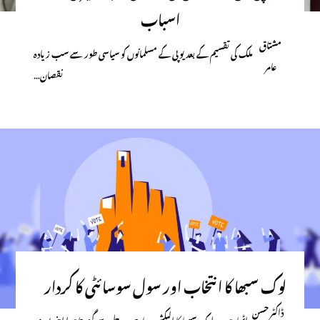
اسباب
مشتاق
ملک کی تقسیم کے بعدیو پی کے مسلمانوں کو سیاسی طور سے سب زیادہ
عامر
نقصان…
لوک سبھا کا انتخاب اور سول سوسائٹی کا کردار
ڈاکٹر حسن
اٹھارہویں لوک سبھا کا الیکشن سات مرحلے سے گزرتا ہوا اپنی پوری