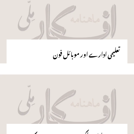
تعلیمی ادارے اور موبائل فون