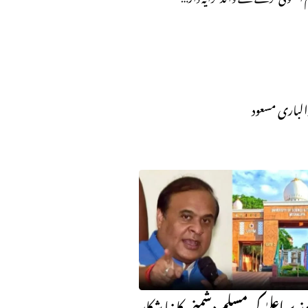
لباری مسعود
ر اعلیٰ کی مسلم دشمنی کا نیا شکار