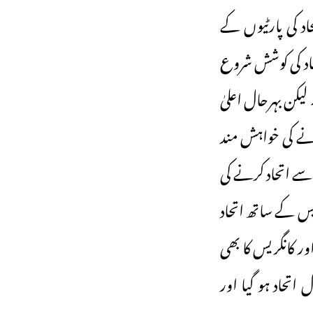
د کی پارٹیوں کے
حاد کی کوشش شروع
کن بہرحال اعلیٰ
کرنے کی خواہش مند
سے اتحاد کرنے کی
یس کے ساتھ اتحاد
ر کانگریس کا بھی
اتحاد ہو گیا اور