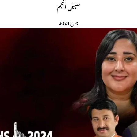
سہیل انجم
جون 2024