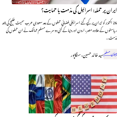
ایران پر حملہ: اسرائیل کی مذمت یا حمایت؟
26 اکتوبر کو ایران پر کیے گئے اسرائیلی فضائی حملوں کے بعد سعودی عرب سمیت خلیج کی چھ
ریاستوں کے علاوہ مصر، اردن اور دنیا کے کئی دوسرے مسلم ممالک نے ان حملوں کی
مذمت…
جہان مسلم
سید خالد حسین، سنگاپور