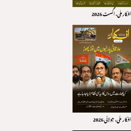
افکارملی، اگست 2026
افکار ملی، جولائی 2026