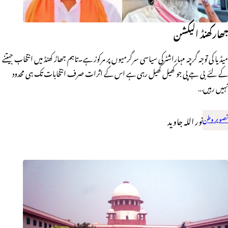
جھارکھنڈ الیکشن
میڈیا کی توجہ گرچہ مہاراشٹرکی سیاسی سرگرمیوں پر مرکوز ہے۔تاہم جھاڑ کھنڈ میں انتخاب جیتنے
کے لئے بی جے پی جو کھیل کھیل رہی ہے اس کے اثرات صرف انتخابات تک ہی محدود
نہیں رہیں…
تصویر وطن
نور اللہ جاوید