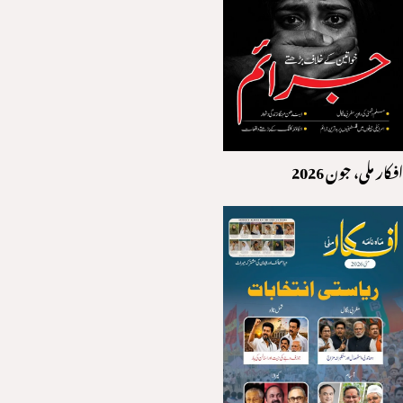
افکار ملی، جون 2026