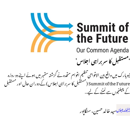
‘مستقبل کا سربراہی اجلاس’
نیویارک میں واقع بین الاقوامی تنظیم اقوام متحدہ نے گزشتہ ستمبر میں ہوئے اپنے دو روزہ
Summit of the Future (مستقبل کا سربراہی اجلاس) کے دوران حال اور مستقبل
کے چیلنجوں سے نمٹنے کے لیے…
اخبار جہاں
سید خالد حسین، سنگاپور