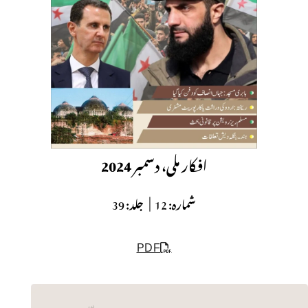
افکار ملی، دسمبر 2024
شمارہ:
12 |
جلد:
39
PDF