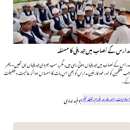
مدارس کے نصاب میں تبدیلی کا مسئلہ
مدراس کے نصاب میں تبدیلیاں ہوتی رہی ہیں، مگر یہ سب جزوی تبدیلیاں ہی تھیں۔ پھر
جب منتظمین کو اور خود فارغین مدارس کو بھی اس بات کا احساس ہوا کہ عالمیت و فضیلت
کے…
اسلامیات
,
امور خارجہ
,
فورم
,
نقطہ نظر
ابوفہد ندوی