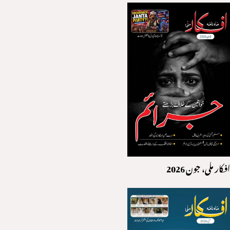
افکار ملی، جون 2026