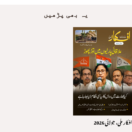
یہ بھی پڑھیں
افکار ملی، جولائی 2026