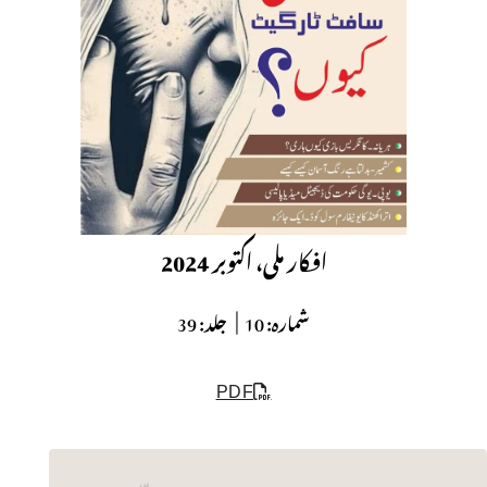
افکار ملی، اکتوبر 2024
شمارہ:
10 |
جلد:
39
PDF