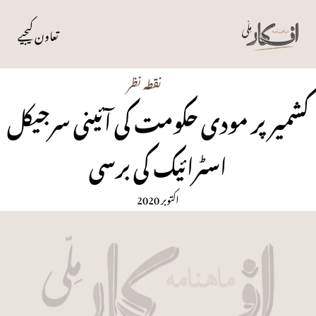
تعاون کیجیے
نقطہ نظر
کشمیرپر مودی حکومت کی آئینی سرجیکل
اسٹرائیک کی برسی
اکتوبر 2020