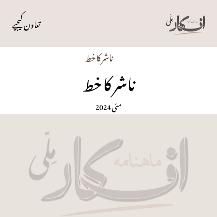
تعاون کیجیے
ناشر کا خط
ناشر کا خط
مئی 2024