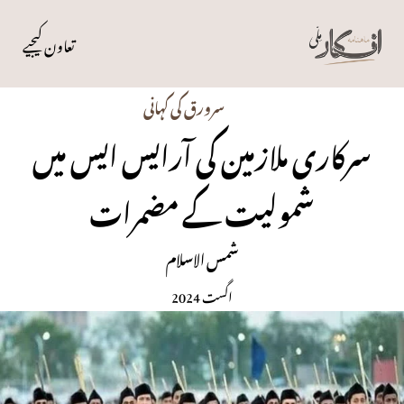
تعاون کیجیے
سرورق کی کہانی
سرکاری ملازمین کی آرایس ایس میں
شمولیت کے مضمرات
شمس الاسلام
اگست 2024