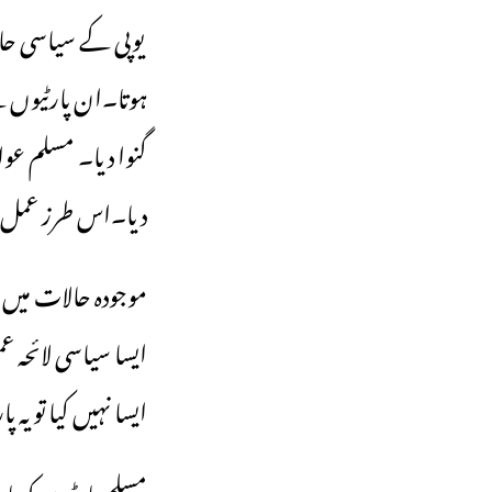
یوپی کے سیاسی حا
ہوتا۔ان پارٹیوں ک
گنوا دیا۔ مسلم عو
دیا۔اس طرز عمل ن
موجودہ حالات میں 
ایسا سیاسی لائحہ ع
ایسا نہیں کیا تو ی
مسلم پارٹیوں کو ب