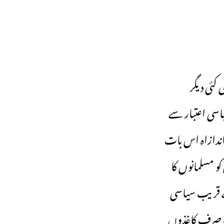
 کئی دیگر
اسی اعتبار سے
اندازاہ اس بات
و مسلمانوں کا
 کے قریب سیاسی
 اب صرف کاغذوں