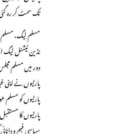
تک سمٹ کر رہ گئی 
مسلم لیگ، مسلم مجل
نڈین نیشنل لیگ ایس
دور میں مسلم مجلس
پارٹیوں نے اپنی غ
پارٹیوں کو مسلم ع
پارٹیوں کا مستقبل 
سیاسی فہم و دانائ