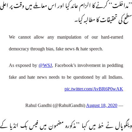
’’مداخلت‘‘ کرنے کا الزام عائد کیا اور اس معاملے میں وقت پر اعلی
سطح کی تحقیقات کا مطالبہ کیا۔
We cannot allow any manipulation of our hard-earned
democracy through bias, fake news & hate speech.
As exposed by
@WSJ
, Facebook’s involvement in peddling
fake and hate news needs to be questioned by all Indians.
pic.twitter.com/AvBR6P0wAK
August 18, 2020
— Rahul Gandhi (@RahulGandhi)
وینگوپال نے خط میں کہا ’’مذکورہ مضمون میں فیس بک انڈیا کے