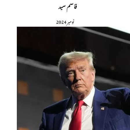
قاسم سید
نومبر 2024