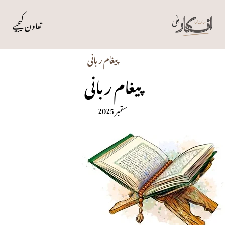
تعاون کیجیے
پیغام ربانی
پیغام ربانی
ستمبر 2025