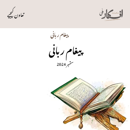
تعاون کیجیے
پیغام ربانی
پیغام ربانی
ستمبر 2024