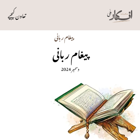
تعاون کیجیے
پیغام ربانی
پیغام ربانی
دسمبر 2024