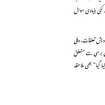
 کئی بنیادی سوال
دیش تعلقات، دہلی
کی برسی سے متعلق
ا گیا“ بھی ملاحظہ