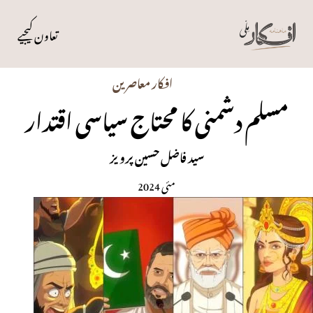
تعاون کیجیے
افکار معاصرین
مسلم دشمنی کا محتاج سیاسی اقتدار
سید فاضل حسین پرویز
مئی 2024