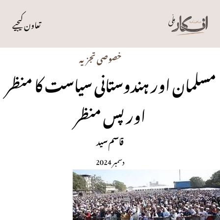
تعاون کیجیے
خصوصی تجزیہ
مسلمان اور ہندوستانی سیاست کا منظر
اور پس منظر
قاسم سید
دسمبر 2024