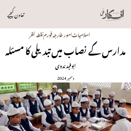
تعاون کیجیے
اسلامیات
امور خارجہ
فورم
نقطہ نظر
مدارس کے نصاب میں تبدیلی کا مسئلہ
ابوفہد ندوی
دسمبر 2024