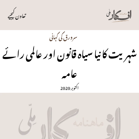
تعاون کیجیے
سرورق کی کہانی
شہریت کا نیا سیاہ قانون اور عالمی رائے
عامہ
اکتوبر 2020