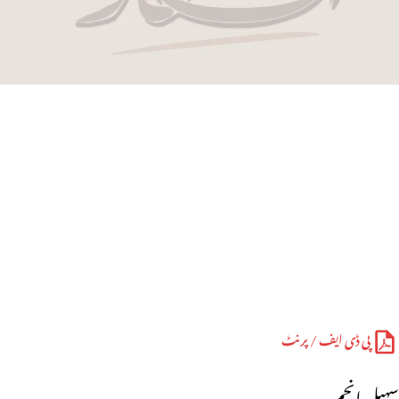
پی ڈی ایف / پرنٹ
سہیل انجم