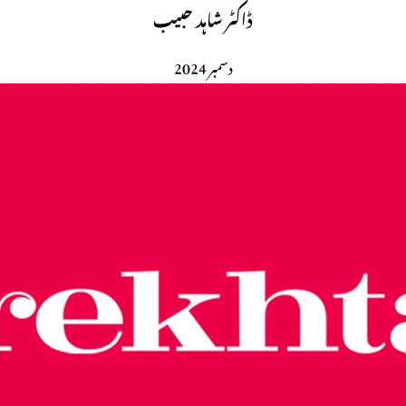
ڈاکٹر شاہد حبیب
دسمبر 2024