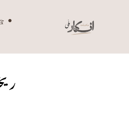
تا
ریخت