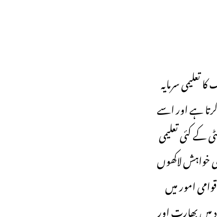
کا تعلیمی سرمایہ
رتا ہے اور اسے
ی کے کئی تعلیمی
 کی خواہش لاکھوں
وامی امور میں
اد میں بھارت اور