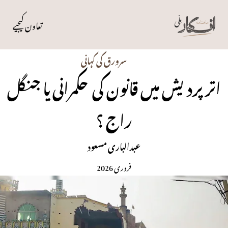
تعاون کیجیے
سرورق کی کہانی
اتر پردیش میں قانون کی حکمرانی یا جنگل
راج ؟
عبدالباری مسعود
فروری 2026